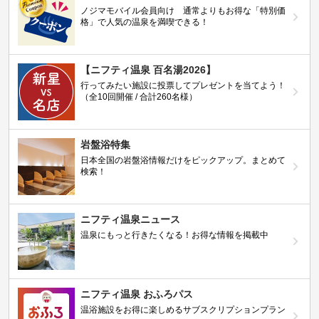
ノジマモバイル会員向け 通常よりもお得な「特別価
格」で人気の温泉を満喫できる！
【ニフティ温泉 百名湯2026】
行ってみたい施設に投票してプレゼントを当てよう！
（全10回開催 / 合計260名様）
岩盤浴特集
日本全国の岩盤浴情報だけをピックアップ。まとめて
検索！
ニフティ温泉ニュース
温泉にもっと行きたくなる！お得な情報を掲載中
ニフティ温泉 おふろパス
温浴施設をお得に楽しめるサブスクリプションプラン