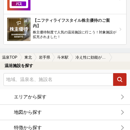
【ニフティライフスタイル株主優待のご案
内】
株主優待制度で人気の温浴施設に行こう！対象施設が
拡充されました！
温泉TOP
東北
岩手県
斗米駅
冷え性に効能がある斗米駅近くの温泉、日帰り温泉、スーパー銭湯おすすめ
温浴施設を探す
エリアから探す
地図から探す
特徴から探す