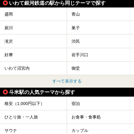
いわて銀河鉄道の駅から同じテーマで探す
盛岡
青山
厨川
巣子
滝沢
渋民
好摩
岩手川口
いわて沼宮内
御堂
すべて表示する
斗米駅の人気テーマから探す
格安（1,000円以下）
宿泊
ひとり旅・一人旅
お食事・食事処
サウナ
カップル