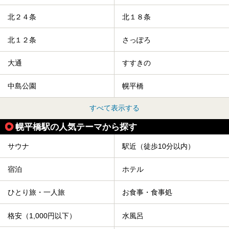
北２４条
北１８条
北１２条
さっぽろ
大通
すすきの
中島公園
幌平橋
すべて表示する
幌平橋駅の人気テーマから探す
サウナ
駅近（徒歩10分以内）
宿泊
ホテル
ひとり旅・一人旅
お食事・食事処
格安（1,000円以下）
水風呂