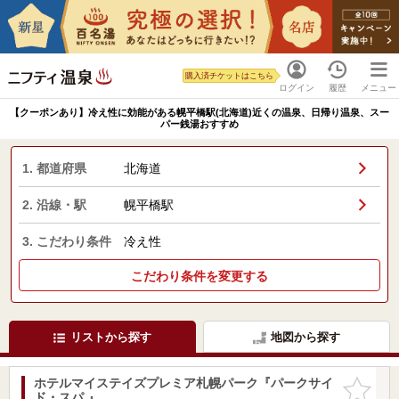
購入済チケットはこちら
ログイン
履歴
メニュー
【クーポンあり】冷え性に効能がある幌平橋駅(北海道)近くの温泉、日帰り温泉、スー
パー銭湯おすすめ
1. 都道府県
北海道
2. 沿線・駅
幌平橋駅
3. こだわり条件
冷え性
こだわり条件を変更する
リストから探す
地図から探す
ホテルマイステイズプレミア札幌パーク『パークサイ
お気に入
ド・スパ 』
りに追加