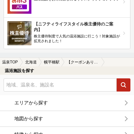
【ニフティライフスタイル株主優待のご案
内】
株主優待制度で人気の温浴施設に行こう！対象施設が
拡充されました！
温泉TOP
北海道
幌平橋駅
【クーポンあり】冷え性に効能がある幌平橋駅近くの温泉、日帰り温泉、スーパー銭湯おすすめ
温浴施設を探す
エリアから探す
地図から探す