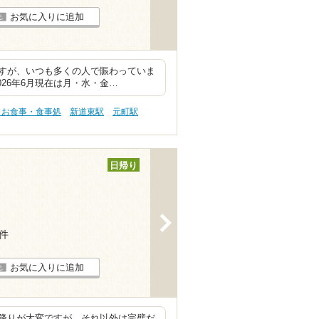
お気に入りに追加
すが、いつも多くの人で賑わっていま
26年6月現在は月・水・金…
 お食事・食事処
新道東駅
元町駅
日帰り
>
8件
お気に入りに追加
降りが大変ですが、それ以外は完璧だ