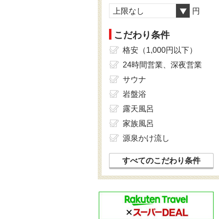
上限なし
円
こだわり条件
格安（1,000円以下）
24時間営業、深夜営業
サウナ
岩盤浴
露天風呂
家族風呂
源泉かけ流し
すべてのこだわり条件