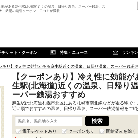
効能がある麻生駅(北海道)近くの温泉、日帰り温泉、スーパー銭湯、ス
ウナ、銭湯の割引クーポン、口コミが満載
子チケット・クーポン
特集・ニュース
ランキン
ンあり】冷え性に効能がある麻生駅近くの温泉、日帰り温泉、スーパー銭湯
【クーポンあり】冷え性に効能が
生駅(北海道)近くの温泉、日帰り
ーパー銭湯おすすめ
麻生駅は北海道札幌市北区にある札幌市南北線などが走る駅です
近い順でおすすめの温泉、日帰り温泉、スーパー銭湯情報をご紹
電子チケットあり
クーポンあり
閉館済みを除く