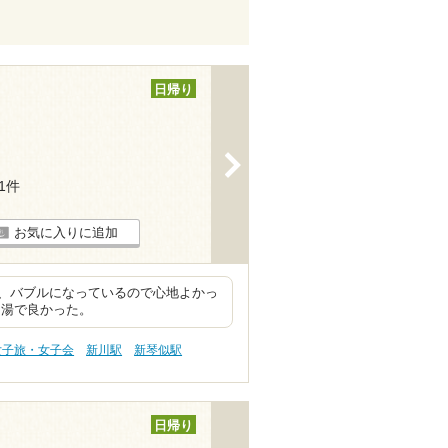
日帰り
>
11件
お気に入りに追加
、バブルになっているので心地よかっ
ま湯で良かった。
女子旅・女子会
新川駅
新琴似駅
日帰り