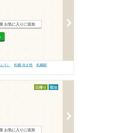
>
お気に入りに追加
る
うふう）
札幌 冷え性
札幌駅
日帰り
宿泊
>
お気に入りに追加