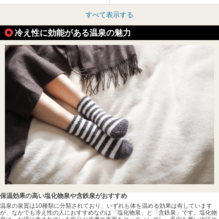
すべて表示する
冷え性に効能がある温泉の魅力
保温効果の高い塩化物泉や含鉄泉がおすすめ
温泉の泉質は10種類に分類されており、いずれも体を温める効果は有しています
が、なかでも冷え性の人におすすめなのは「塩化物泉」と「含鉄泉」です。塩化物