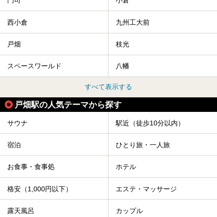
門司
小倉
西小倉
九州工大前
戸畑
枝光
スペースワールド
八幡
すべて表示する
戸畑駅の人気テーマから探す
サウナ
駅近（徒歩10分以内）
宿泊
ひとり旅・一人旅
お食事・食事処
ホテル
格安（1,000円以下）
エステ・マッサージ
露天風呂
カップル