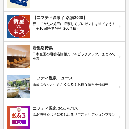
【ニフティ温泉 百名湯2026】
行ってみたい施設に投票してプレゼントを当てよう！
（全10回開催 / 合計260名様）
岩盤浴特集
日本全国の岩盤浴情報だけをピックアップ。まとめて
検索！
ニフティ温泉ニュース
温泉にもっと行きたくなる！お得な情報を掲載中
ニフティ温泉 おふろパス
温浴施設をお得に楽しめるサブスクリプションプラン