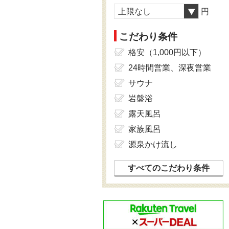
上限なし
円
こだわり条件
格安（1,000円以下）
24時間営業、深夜営業
サウナ
岩盤浴
露天風呂
家族風呂
源泉かけ流し
すべてのこだわり条件