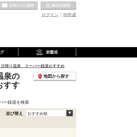
お気に入りの温泉
最近の履歴
ログイン
ID作成
グ
岩盤浴
、日帰り温泉、スーパー銭湯おすすめ
温泉の
地図から探す
おすす
パー銭湯を検索
並び替え
おすすめ順