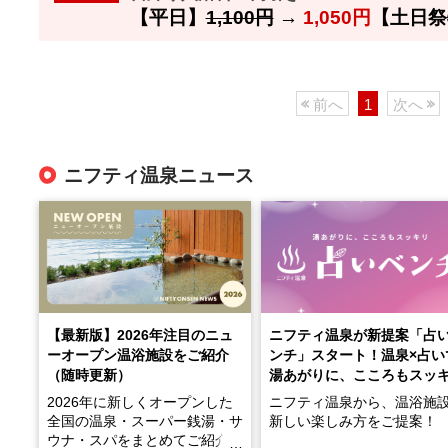
【平日】
1,100円
→
1,050円
【土日祭
前へ
1
次へ
ニフティ温泉ニュース
【最新版】2026年注目のニュ
ニフティ温泉が新提案「占
ーオープン温浴施設をご紹介
ンチ」スタート！温泉×占い
（随時更新）
湯あがりに、こころもスッ
2026年に新しくオープンした
ニフティ温泉から、温浴施
全国の温泉・スーパー銭湯・サ
新しい楽しみ方をご提案！
ウナ・スパをまとめてご紹介！