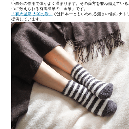
い鉄分の作用で体がよく温まります。その両方を兼ね備えている
つに数えられる有馬温泉の「金泉」です。
「有馬温泉 太閤の湯」
では日本一ともいわれる濃さの含鉄-ナトリ
提供しています。