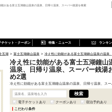
効能がある富士五湖鐘山温泉の温泉、日帰り温泉、スーパー銭湯を検索
子チケット・クーポン
特集・ニュース
ランキン
士五湖
>
富士五湖鐘山温泉
>
冷え性に効能がある富士五湖鐘山温泉の温泉
冷え性に効能がある富士五湖鐘山
温泉、日帰り温泉、スーパー銭湯
め2選
冷え性に効能がある富士五湖鐘山温泉の温泉、日帰り温泉、スー
電子チケットあり
クーポンあり
宿泊予約あり
こだわり条件