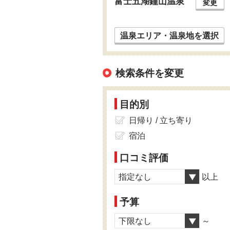
富士五湖鐘山温泉
変更
温泉エリア・温泉地を選択
検索条件を変更
目的別
日帰り / 立ち寄り
宿泊
口コミ評価
指定なし
以上
予算
下限なし
～