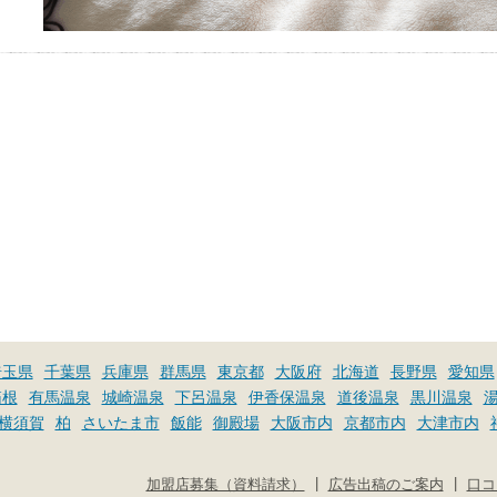
埼玉県
千葉県
兵庫県
群馬県
東京都
大阪府
北海道
長野県
愛知県
箱根
有馬温泉
城崎温泉
下呂温泉
伊香保温泉
道後温泉
黒川温泉
横須賀
柏
さいたま市
飯能
御殿場
大阪市内
京都市内
大津市内
|
|
加盟店募集（資料請求）
広告出稿のご案内
口コ