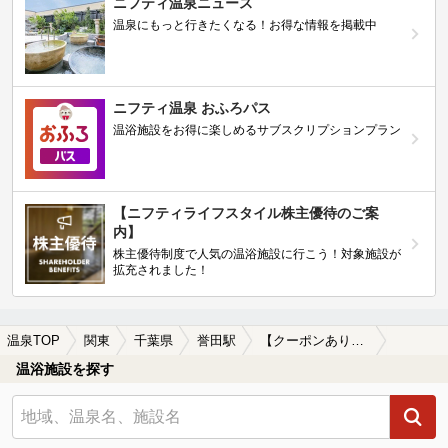
ニフティ温泉ニュース
温泉にもっと行きたくなる！お得な情報を掲載中
ニフティ温泉 おふろパス
温浴施設をお得に楽しめるサブスクリプションプラン
【ニフティライフスタイル株主優待のご案
内】
株主優待制度で人気の温浴施設に行こう！対象施設が
拡充されました！
温泉TOP
関東
千葉県
誉田駅
【クーポンあり】冷え性に効能がある誉田駅近くの温泉、日帰り温泉、スーパー銭湯おすすめ
温浴施設を探す