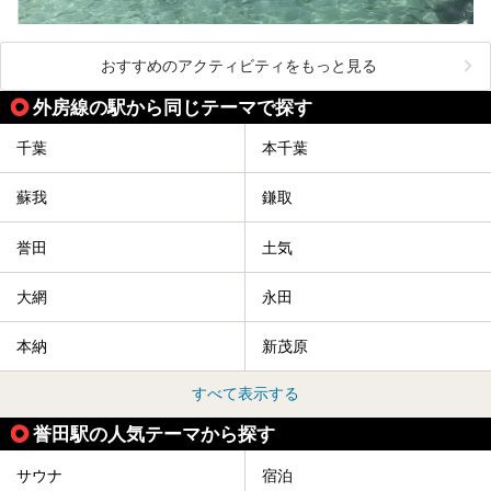
おすすめのアクティビティをもっと見る
外房線の駅から同じテーマで探す
千葉
本千葉
蘇我
鎌取
誉田
土気
大網
永田
本納
新茂原
すべて表示する
誉田駅の人気テーマから探す
サウナ
宿泊