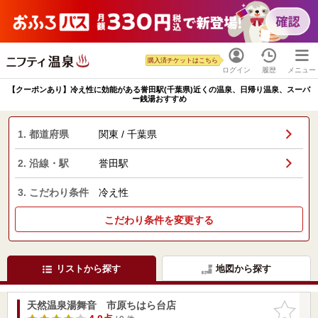
購入済チケットはこちら
ログイン
履歴
メニュー
【クーポンあり】冷え性に効能がある誉田駅(千葉県)近くの温泉、日帰り温泉、スーパ
ー銭湯おすすめ
1. 都道府県
関東 / 千葉県
2. 沿線・駅
誉田駅
3. こだわり条件
冷え性
こだわり条件を変更する
リストから探す
地図から探す
天然温泉湯舞音 市原ちはら台店
お気に入
りに追加