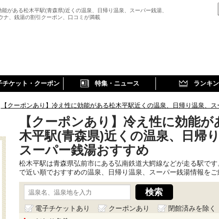
効能がある松木平駅(青森県)近くの温泉、日帰り温泉、スーパー銭湯、
サウナ、銭湯の割引クーポン、口コミが満載
子チケット・クーポン
特集・ニュース
ランキン
【クーポンあり】冷え性に効能がある松木平駅近くの温泉、日帰り温泉、ス
【クーポンあり】冷え性に効能が
木平駅(青森県)近くの温泉、日帰
スーパー銭湯おすすめ
松木平駅は青森県弘前市にある弘南鉄道大鰐線などが走る駅です
で近い順でおすすめの温泉、日帰り温泉、スーパー銭湯情報をご
電子チケットあり
クーポンあり
閉館済みを除く