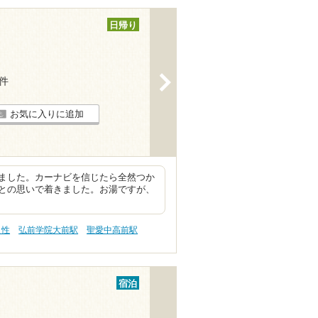
日帰り
>
4件
お気に入りに追加
ました。カーナビを信じたら全然つか
との思いで着きました。お湯ですが、
え性
弘前学院大前駅
聖愛中高前駅
宿泊