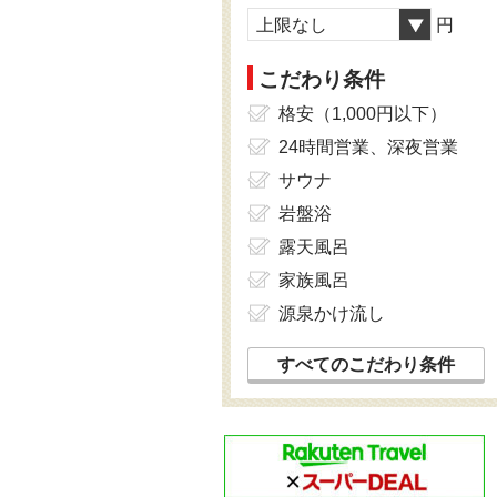
上限なし
円
こだわり条件
格安（1,000円以下）
24時間営業、深夜営業
サウナ
岩盤浴
露天風呂
家族風呂
源泉かけ流し
すべてのこだわり条件