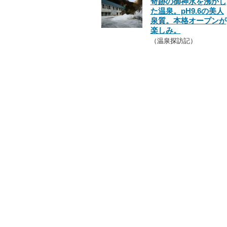
奇跡の御神水を沸かし
た温泉。pH9.6の美人
泉質。本格オープンが
楽しみ。
（温泉探訪記）