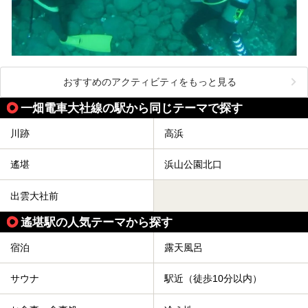
おすすめのアクティビティをもっと見る
一畑電車大社線の駅から同じテーマで探す
川跡
高浜
遙堪
浜山公園北口
出雲大社前
遙堪駅の人気テーマから探す
宿泊
露天風呂
サウナ
駅近（徒歩10分以内）