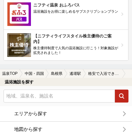
ニフティ温泉 おふろパス
温浴施設をお得に楽しめるサブスクリプションプラン
【ニフティライフスタイル株主優待のご案
内】
株主優待制度で人気の温浴施設に行こう！対象施設が
拡充されました！
温泉TOP
中国・四国
島根県
遙堪駅
格安で入浴できる遙堪駅近くの温泉、日帰り温泉、スーパー銭湯おすすめ
温浴施設を探す
エリアから探す
地図から探す