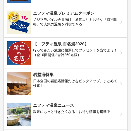
ニフティ温泉プレミアムクーポン
ノジマモバイル会員向け 通常よりもお得な「特別価
格」で人気の温泉を満喫できる！
【ニフティ温泉 百名湯2026】
行ってみたい施設に投票してプレゼントを当てよう！
（全10回開催 / 合計260名様）
岩盤浴特集
日本全国の岩盤浴情報だけをピックアップ。まとめて
検索！
ニフティ温泉ニュース
温泉にもっと行きたくなる！お得な情報を掲載中