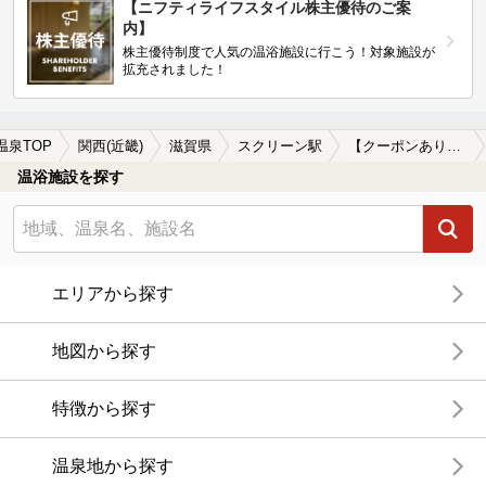
【ニフティライフスタイル株主優待のご案
内】
株主優待制度で人気の温浴施設に行こう！対象施設が
拡充されました！
温泉TOP
関西(近畿)
滋賀県
スクリーン駅
【クーポンあり】格安で入浴できるスクリーン駅近くの温泉、日帰り温泉、スーパー銭湯おすすめ
温浴施設を探す
エリアから探す
地図から探す
特徴から探す
温泉地から探す