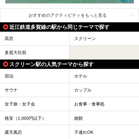
おすすめのアクティビティをもっと見る
近江鉄道多賀線の駅から同じテーマで探す
高宮
スクリーン
多賀大社前
スクリーン駅の人気テーマから探す
宿泊
ホテル
サウナ
カップル
女子旅・女子会
お食事・食事処
格安（1,000円以下）
旅館
露天風呂
子連れOK