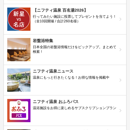
【ニフティ温泉 百名湯2026】
行ってみたい施設に投票してプレゼントを当てよう！
（全10回開催 / 合計260名様）
岩盤浴特集
日本全国の岩盤浴情報だけをピックアップ。まとめて
検索！
ニフティ温泉ニュース
温泉にもっと行きたくなる！お得な情報を掲載中
ニフティ温泉 おふろパス
温浴施設をお得に楽しめるサブスクリプションプラン