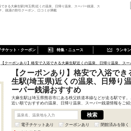
浴できる大麻生駅(埼玉県)近くの温泉、日帰り温泉、スーパー銭湯、ス
ウナ、銭湯の割引クーポン、口コミが満載
子チケット・クーポン
特集・ニュース
ランキン
【クーポンあり】格安で入浴できる大麻生駅近くの温泉、日帰り温泉、スー
【クーポンあり】格安で入浴でき
生駅(埼玉県)近くの温泉、日帰り
ーパー銭湯おすすめ
大麻生駅は埼玉県熊谷市にある秩父鉄道本線などが走る駅です。
近い順でおすすめの温泉、日帰り温泉、スーパー銭湯情報をご紹
電子チケットあり
クーポンあり
閉館済みを除く