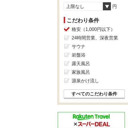
上限なし
円
こだわり条件
格安（1,000円以下）
24時間営業、深夜営業
サウナ
岩盤浴
露天風呂
家族風呂
源泉かけ流し
すべてのこだわり条件