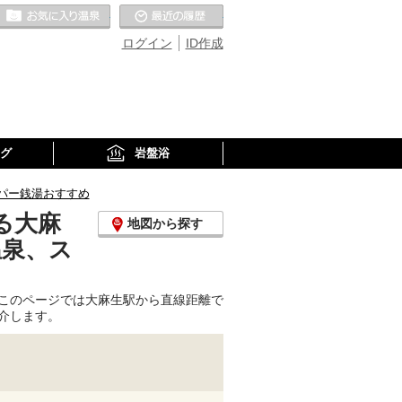
お気に入りの温泉
最近の履歴
ログイン
ID作成
グ
岩盤浴
パー銭湯おすすめ
る大麻
地図から探す
温泉、ス
このページでは大麻生駅から直線距離で
介します。