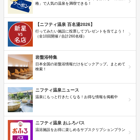
格」で人気の温泉を満喫できる！
【ニフティ温泉 百名湯2026】
行ってみたい施設に投票してプレゼントを当てよう！
（全10回開催 / 合計260名様）
岩盤浴特集
日本全国の岩盤浴情報だけをピックアップ。まとめて
検索！
ニフティ温泉ニュース
温泉にもっと行きたくなる！お得な情報を掲載中
ニフティ温泉 おふろパス
温浴施設をお得に楽しめるサブスクリプションプラン