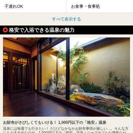
子連れOK
お食事・食事処
すべて表示する
格安で入浴できる温泉の魅力
お財布がさびしくてもいける！ 1,000円以下の「格安」温泉
温泉には毎週でも行きたい！ だけどなかなかお財布事情が厳しい…。そんな方
にもおすすめなのが、1,000円以下の「格安」温泉！リーズナブルな価格なが