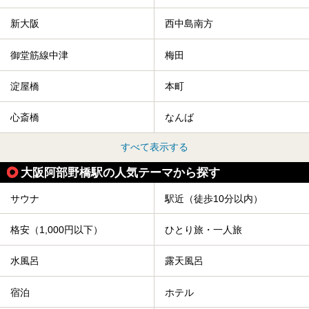
新大阪
西中島南方
御堂筋線中津
梅田
淀屋橋
本町
心斎橋
なんば
すべて表示する
大阪阿部野橋駅の人気テーマから探す
サウナ
駅近（徒歩10分以内）
格安（1,000円以下）
ひとり旅・一人旅
水風呂
露天風呂
宿泊
ホテル