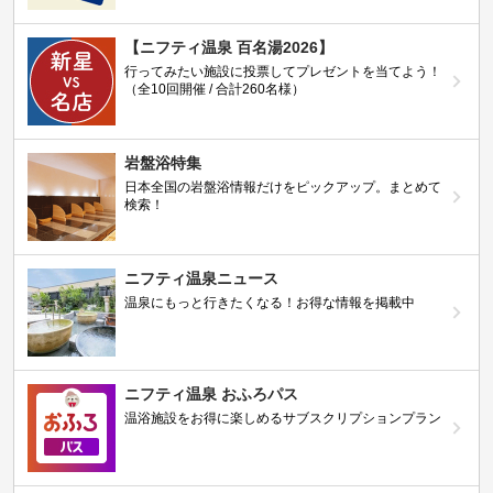
【ニフティ温泉 百名湯2026】
行ってみたい施設に投票してプレゼントを当てよう！
（全10回開催 / 合計260名様）
岩盤浴特集
日本全国の岩盤浴情報だけをピックアップ。まとめて
検索！
ニフティ温泉ニュース
温泉にもっと行きたくなる！お得な情報を掲載中
ニフティ温泉 おふろパス
温浴施設をお得に楽しめるサブスクリプションプラン