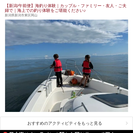
【新潟/午前便】海釣り体験｜カップル・ファミリー・友人・ご夫
婦で｜海上での釣り体験をご堪能ください♪
新潟県新潟市東区岡山
おすすめのアクティビティをもっと見る