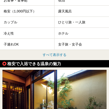
お食事・食事処
宿泊
格安（1,000円以下）
露天風呂
カップル
ひとり旅・一人旅
冷え性
ホテル
子連れOK
女子旅・女子会
すべて表示する
格安で入浴できる温泉の魅力