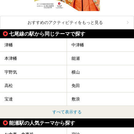
おすすめのアクティビティをもっと見る
七尾線の駅から同じテーマで探す
津幡
中津幡
本津幡
能瀬
宇野気
横山
高松
免田
宝達
敷浪
すべて表示する
能瀬駅の人気テーマから探す