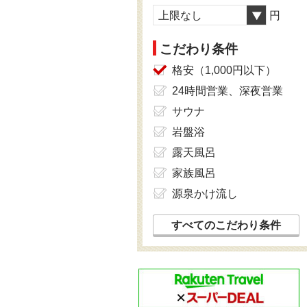
上限なし
円
こだわり条件
格安（1,000円以下）
24時間営業、深夜営業
サウナ
岩盤浴
露天風呂
家族風呂
源泉かけ流し
すべてのこだわり条件