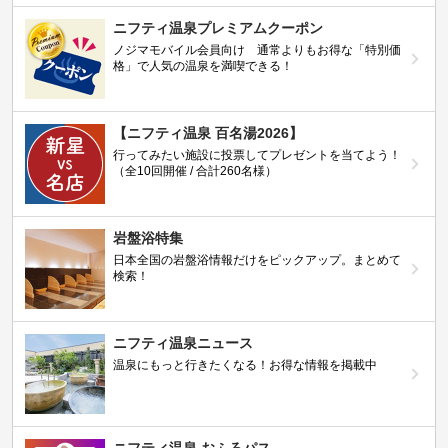
ニフティ温泉プレミアムクーポン
ノジマモバイル会員向け 通常よりもお得な「特別価
格」で人気の温泉を満喫できる！
【ニフティ温泉 百名湯2026】
行ってみたい施設に投票してプレゼントを当てよう！
（全10回開催 / 合計260名様）
岩盤浴特集
日本全国の岩盤浴情報だけをピックアップ。まとめて
検索！
ニフティ温泉ニュース
温泉にもっと行きたくなる！お得な情報を掲載中
ニフティ温泉 おふろパス