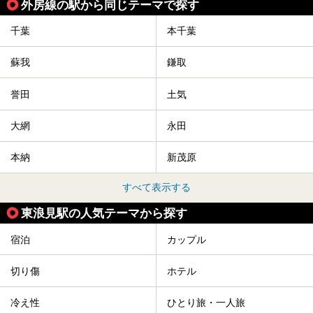
外房線の駅から同じテーマで探す
千葉
本千葉
蘇我
鎌取
誉田
土気
大網
永田
本納
新茂原
すべて表示する
東浪見駅の人気テーマから探す
宿泊
カップル
切り傷
ホテル
冷え性
ひとり旅・一人旅