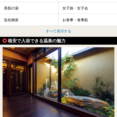
美肌の湯
女子旅・女子会
塩化物泉
お食事・食事処
すべて表示する
格安で入浴できる温泉の魅力