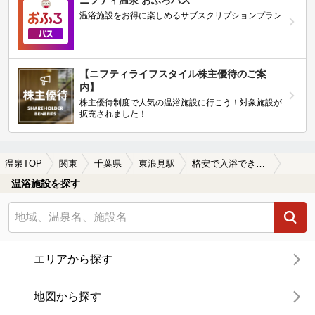
温浴施設をお得に楽しめるサブスクリプションプラン
【ニフティライフスタイル株主優待のご案
内】
株主優待制度で人気の温浴施設に行こう！対象施設が
拡充されました！
温泉TOP
関東
千葉県
東浪見駅
格安で入浴できる東浪見駅近くの温泉、日帰り温泉、スーパー銭湯おすすめ
温浴施設を探す
エリアから探す
地図から探す