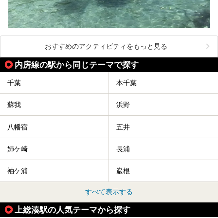
おすすめのアクティビティをもっと見る
内房線の駅から同じテーマで探す
千葉
本千葉
蘇我
浜野
八幡宿
五井
姉ケ崎
長浦
袖ケ浦
巌根
すべて表示する
上総湊駅の人気テーマから探す