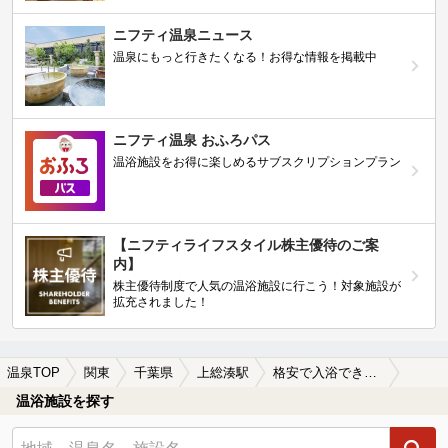
ニフティ温泉ニュース
温泉にもっと行きたくなる！お得な情報を掲載中
ニフティ温泉 おふろパス
温浴施設をお得に楽しめるサブスクリプションプラン
【ニフティライフスタイル株主優待のご案
内】
株主優待制度で人気の温浴施設に行こう！対象施設が
拡充されました！
温泉TOP
関東
千葉県
上総湊駅
格安で入浴できる上総湊駅近くの温泉、日帰り温泉、スーパー銭湯おすすめ
温浴施設を探す