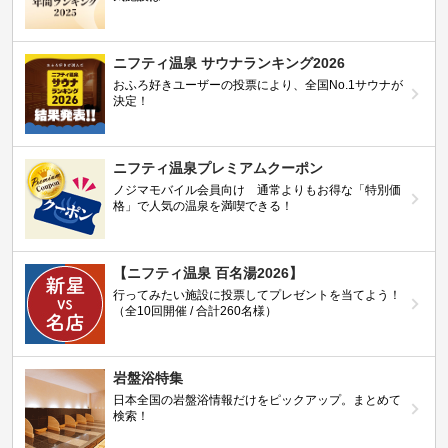
ニフティ温泉 サウナランキング2026
おふろ好きユーザーの投票により、全国No.1サウナが
決定！
ニフティ温泉プレミアムクーポン
ノジマモバイル会員向け 通常よりもお得な「特別価
格」で人気の温泉を満喫できる！
【ニフティ温泉 百名湯2026】
行ってみたい施設に投票してプレゼントを当てよう！
（全10回開催 / 合計260名様）
岩盤浴特集
日本全国の岩盤浴情報だけをピックアップ。まとめて
検索！