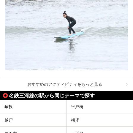
おすすめのアクティビティをもっと見る
名鉄三河線の駅から同じテーマで探す
猿投
平戸橋
越戸
梅坪