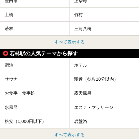
豊田市
上挙母
土橋
竹村
若林
三河八橋
すべて表示する
若林駅の人気テーマから探す
宿泊
ホテル
サウナ
駅近（徒歩10分以内）
お食事・食事処
露天風呂
水風呂
エステ・マッサージ
格安（1,000円以下）
岩盤浴
すべて表示する