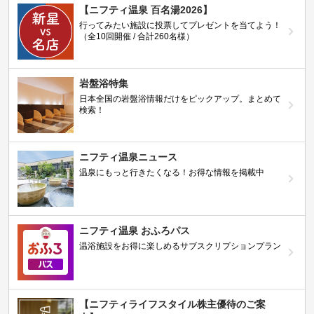
【ニフティ温泉 百名湯2026】
行ってみたい施設に投票してプレゼントを当てよう！
（全10回開催 / 合計260名様）
岩盤浴特集
日本全国の岩盤浴情報だけをピックアップ。まとめて
検索！
ニフティ温泉ニュース
温泉にもっと行きたくなる！お得な情報を掲載中
ニフティ温泉 おふろパス
温浴施設をお得に楽しめるサブスクリプションプラン
【ニフティライフスタイル株主優待のご案