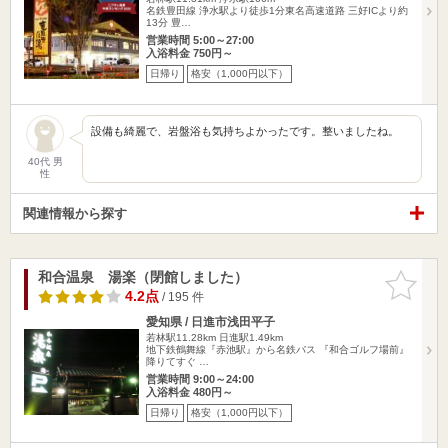
名鉄豊田線 浄水駅より徒歩1分東名高速道路 三好ICより約
13分 豊…
営業時間 5:00～27:00
入浴料金 750円～
日帰り
格安（1,000円以下）
設備も綺麗で、岩盤浴も気持ちよかったです。整いましたね。
40代 男
性
関連情報から探す
和合温泉 湯楽（閉館しました）
お気に入
りに追加
4.2点
/ 195 件
愛知県 / 日進市浅田平子
若林駅11.28km
日進駅1.49km
地下鉄鶴舞線『赤池駅』から名鉄バス 『和合ゴルフ場前』
降りてすぐ …
営業時間 9:00～24:00
入浴料金 480円～
日帰り
格安（1,000円以下）