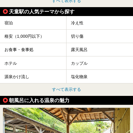
すべて表示する
天童駅の人気テーマから探す
宿泊
冷え性
格安（1,000円以下）
切り傷
お食事・食事処
露天風呂
ホテル
カップル
源泉かけ流し
塩化物泉
すべて表示する
朝風呂に入れる温泉の魅力