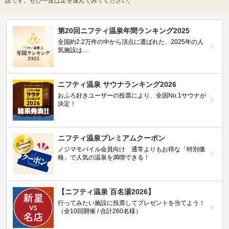
設です。ぜひ一度は足を運んでみてください。
第20回ニフティ温泉年間ランキング2025
全国約2.2万件の中から頂点に選ばれた、2025年の人
気施設は…
ニフティ温泉 サウナランキング2026
おふろ好きユーザーの投票により、全国No.1サウナが
決定！
ニフティ温泉プレミアムクーポン
ノジマモバイル会員向け 通常よりもお得な「特別価
格」で人気の温泉を満喫できる！
【ニフティ温泉 百名湯2026】
行ってみたい施設に投票してプレゼントを当てよう！
（全10回開催 / 合計260名様）