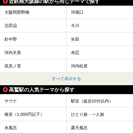
近鉄南大阪線の駅から同じテーマで探す
大阪阿部野橋
河堀口
北田辺
今川
針中野
矢田
河内天美
布忍
高見ノ里
河内松原
すべて表示する
高鷲駅の人気テーマから探す
サウナ
駅近（徒歩10分以内）
格安（1,000円以下）
ひとり旅・一人旅
水風呂
露天風呂