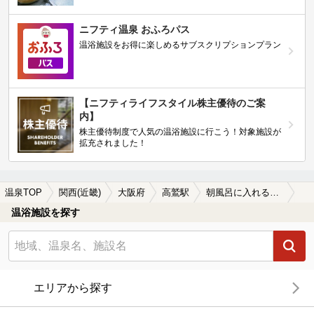
ニフティ温泉 おふろパス
温浴施設をお得に楽しめるサブスクリプションプラン
【ニフティライフスタイル株主優待のご案
内】
株主優待制度で人気の温浴施設に行こう！対象施設が
拡充されました！
温泉TOP
関西(近畿)
大阪府
高鷲駅
朝風呂に入れる高鷲駅近くの温泉、日帰り温泉、スーパー銭湯おすすめ
温浴施設を探す
エリアから探す