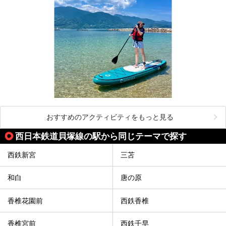
おすすめのアクティビティをもっと見る
西日本鉄道貝塚線の駅から同じテーマで探す
西鉄新宮
三苫
和白
唐の原
香椎花園前
西鉄香椎
香椎宮前
西鉄千早