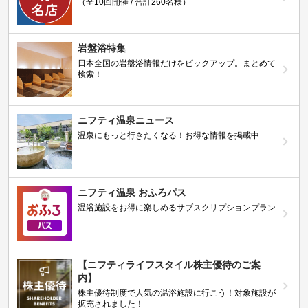
（全10回開催 / 合計260名様）
岩盤浴特集
日本全国の岩盤浴情報だけをピックアップ。まとめて
検索！
ニフティ温泉ニュース
温泉にもっと行きたくなる！お得な情報を掲載中
ニフティ温泉 おふろパス
温浴施設をお得に楽しめるサブスクリプションプラン
【ニフティライフスタイル株主優待のご案
内】
株主優待制度で人気の温浴施設に行こう！対象施設が
拡充されました！