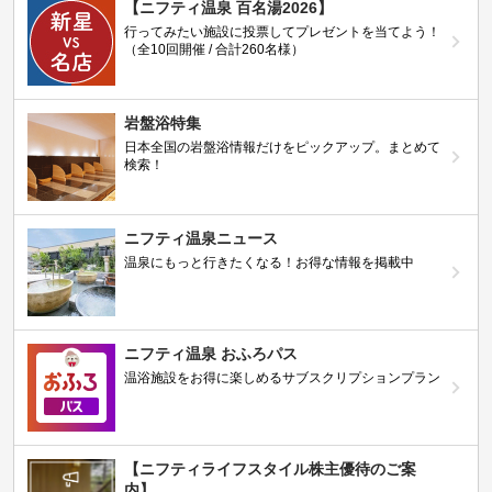
【ニフティ温泉 百名湯2026】
行ってみたい施設に投票してプレゼントを当てよう！
（全10回開催 / 合計260名様）
岩盤浴特集
日本全国の岩盤浴情報だけをピックアップ。まとめて
検索！
ニフティ温泉ニュース
温泉にもっと行きたくなる！お得な情報を掲載中
ニフティ温泉 おふろパス
温浴施設をお得に楽しめるサブスクリプションプラン
【ニフティライフスタイル株主優待のご案
内】