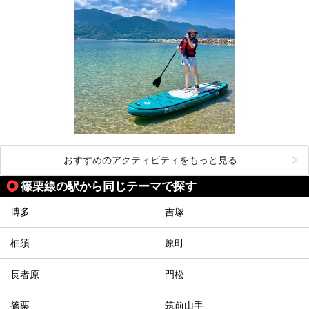
おすすめのアクティビティをもっと見る
篠栗線の駅から同じテーマで探す
博多
吉塚
柚須
原町
長者原
門松
篠栗
筑前山手