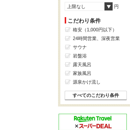
上限なし
円
こだわり条件
格安（1,000円以下）
24時間営業、深夜営業
サウナ
岩盤浴
露天風呂
家族風呂
源泉かけ流し
すべてのこだわり条件