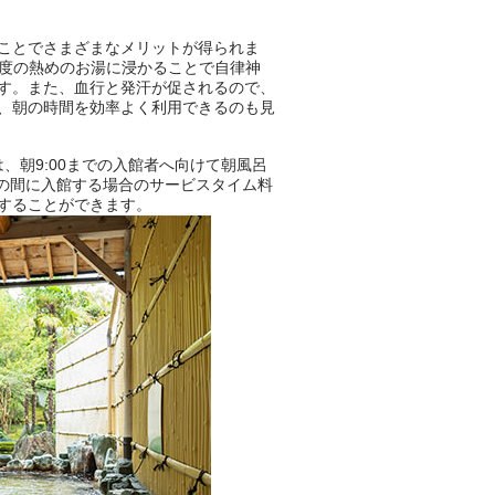
のPR記事です。
ことでさまざまなメリットが得られま
程度の熱めのお湯に浸かることで自律神
す。また、血行と発汗が促されるので、
、朝の時間を効率よく利用できるのも見
は、朝9:00までの入館者へ向けて朝風呂
:00の間に入館する場合のサービスタイム料
することができます。