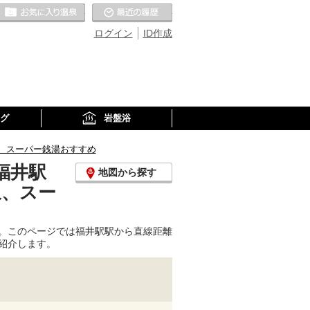
お気に入りの温泉
最近の履歴
ログイン
ID作成
グ
岩盤浴
、スーパー銭湯おすすめ
福井駅
地図から探す
泉、スー
。このページでは福井駅駅から直線距離
紹介します。