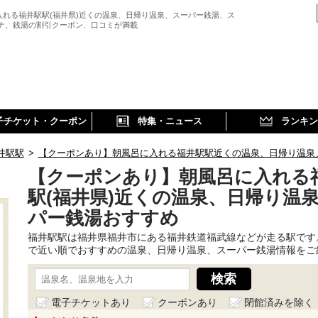
入れる福井駅駅(福井県)近くの温泉、日帰り温泉、スーパー銭湯、ス
ウナ、銭湯の割引クーポン、口コミが満載
子チケット・クーポン
特集・ニュース
ランキン
井駅駅
>
【クーポンあり】朝風呂に入れる福井駅駅近くの温泉、日帰り温泉
【クーポンあり】朝風呂に入れる
駅(福井県)近くの温泉、日帰り温
パー銭湯おすすめ
福井駅駅は福井県福井市にある福井鉄道福武線などが走る駅です
で近い順でおすすめの温泉、日帰り温泉、スーパー銭湯情報をご
電子チケットあり
クーポンあり
閉館済みを除く