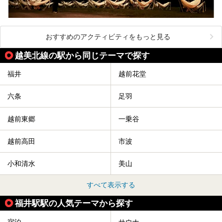
おすすめのアクティビティをもっと見る
越美北線の駅から同じテーマで探す
福井
越前花堂
六条
足羽
越前東郷
一乗谷
越前高田
市波
小和清水
美山
すべて表示する
福井駅駅の人気テーマから探す
宿泊
サウナ