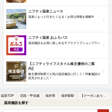
ニフティ温泉ニュース
温泉にもっと行きたくなる！お得な情報を掲載中
ニフティ温泉 おふろパス
温浴施設をお得に楽しめるサブスクリプションプラン
【ニフティライフスタイル株主優待のご案
内】
株主優待制度で人気の温浴施設に行こう！対象施設が
拡充されました！
温泉TOP
北陸・甲信越
福井県
福井駅駅
【クーポンあり】マッサージ、エステがある福井駅駅近くの温泉、日帰り温泉、スーパー銭湯おすすめ
温浴施設を探す