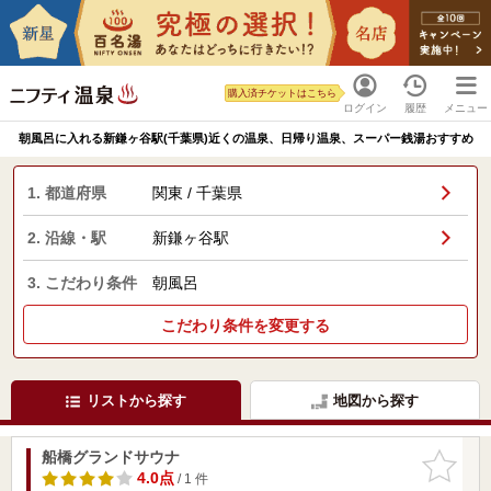
購入済チケットはこちら
ログイン
履歴
メニュー
朝風呂に入れる新鎌ヶ谷駅(千葉県)近くの温泉、日帰り温泉、スーパー銭湯おすすめ
1. 都道府県
関東 / 千葉県
2. 沿線・駅
新鎌ヶ谷駅
3. こだわり条件
朝風呂
こだわり条件を変更する
リストから探す
地図から探す
船橋グランドサウナ
お気に入
りに追加
4.0点
/ 1 件