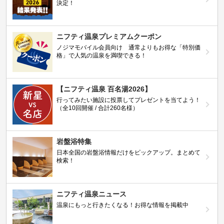
決定！
ニフティ温泉プレミアムクーポン
ノジマモバイル会員向け 通常よりもお得な「特別価
格」で人気の温泉を満喫できる！
【ニフティ温泉 百名湯2026】
行ってみたい施設に投票してプレゼントを当てよう！
（全10回開催 / 合計260名様）
岩盤浴特集
日本全国の岩盤浴情報だけをピックアップ。まとめて
検索！
ニフティ温泉ニュース
温泉にもっと行きたくなる！お得な情報を掲載中