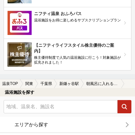
ニフティ温泉 おふろパス
温浴施設をお得に楽しめるサブスクリプションプラン
【ニフティライフスタイル株主優待のご案
内】
株主優待制度で人気の温浴施設に行こう！対象施設が
拡充されました！
温泉TOP
関東
千葉県
新鎌ヶ谷駅
朝風呂に入れる新鎌ヶ谷駅近くの温泉、日帰り温泉、スーパー銭湯おすすめ
温浴施設を探す
エリアから探す