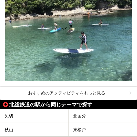
おすすめのアクティビティをもっと見る
北総鉄道の駅から同じテーマで探す
矢切
北国分
秋山
東松戸