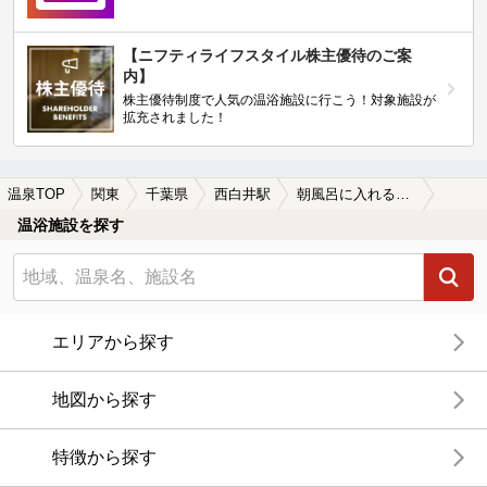
【ニフティライフスタイル株主優待のご案
内】
株主優待制度で人気の温浴施設に行こう！対象施設が
拡充されました！
温泉TOP
関東
千葉県
西白井駅
朝風呂に入れる西白井駅近くの温泉、日帰り温泉、スーパー銭湯おすすめ
温浴施設を探す
エリアから探す
地図から探す
特徴から探す