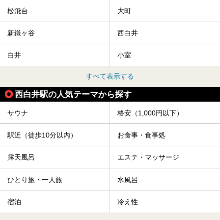
松飛台
大町
新鎌ヶ谷
西白井
白井
小室
すべて表示する
西白井駅の人気テーマから探す
サウナ
格安（1,000円以下）
駅近（徒歩10分以内）
お食事・食事処
露天風呂
エステ・マッサージ
ひとり旅・一人旅
水風呂
宿泊
冷え性