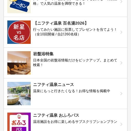
格」で人気の温泉を満喫できる！
【ニフティ温泉 百名湯2026】
行ってみたい施設に投票してプレゼントを当てよう！
（全10回開催 / 合計260名様）
岩盤浴特集
日本全国の岩盤浴情報だけをピックアップ。まとめて
検索！
ニフティ温泉ニュース
温泉にもっと行きたくなる！お得な情報を掲載中
ニフティ温泉 おふろパス
温浴施設をお得に楽しめるサブスクリプションプラン