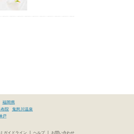
福岡県
湯布院
鬼怒川温泉
神戸
|
|
ミガイドライン
ヘルプ
お問い合わせ