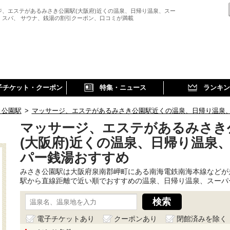
ジ、エステがあるみさき公園駅(大阪府)近くの温泉、日帰り温泉、スー
、スパ、 サウナ、銭湯の割引クーポン、口コミが満載
子チケット・クーポン
特集・ニュース
ランキン
き公園駅
>
マッサージ、エステがあるみさき公園駅近くの温泉、日帰り温泉
マッサージ、エステがあるみさき
(大阪府)近くの温泉、日帰り温泉
パー銭湯おすすめ
みさき公園駅は大阪府泉南郡岬町にある南海電鉄南海本線などが
駅から直線距離で近い順でおすすめの温泉、日帰り温泉、スーパ
電子チケットあり
クーポンあり
閉館済みを除く