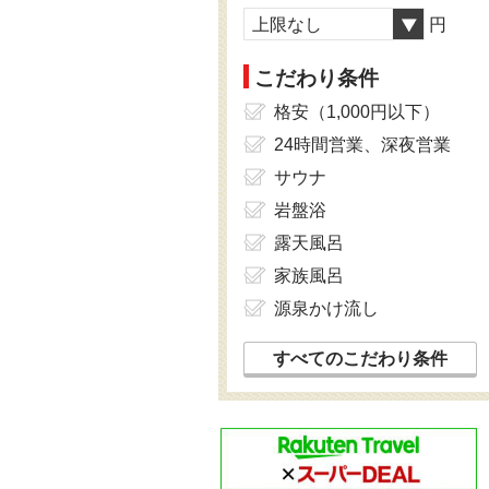
上限なし
円
こだわり条件
格安（1,000円以下）
24時間営業、深夜営業
サウナ
岩盤浴
露天風呂
家族風呂
源泉かけ流し
すべてのこだわり条件