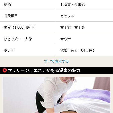
宿泊
お食事・食事処
露天風呂
カップル
格安（1,000円以下）
女子旅・女子会
ひとり旅・一人旅
サウナ
ホテル
駅近（徒歩10分以内）
すべて表示する
マッサージ、エステがある温泉の魅力