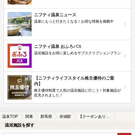
ニフティ温泉ニュース
温泉にもっと行きたくなる！お得な情報を掲載中
ニフティ温泉 おふろパス
温浴施設をお得に楽しめるサブスクリプションプラン
【ニフティライフスタイル株主優待のご案
内】
株主優待制度で人気の温浴施設に行こう！対象施設が
拡充されました！
温泉TOP
関東
群馬県
赤城駅
【クーポンあり】マッサージ、エステがある赤城駅近くの温泉、日帰り温泉、スーパー銭湯おすすめ
温浴施設を探す