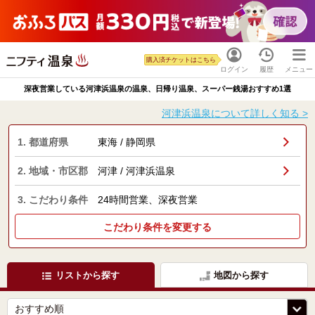
購入済チケットはこちら
ログイン
履歴
メニュー
深夜営業している河津浜温泉の温泉、日帰り温泉、スーパー銭湯おすすめ1選
河津浜温泉について詳しく知る >
1. 都道府県
東海 / 静岡県
2. 地域・市区郡
河津 / 河津浜温泉
3. こだわり条件
24時間営業、深夜営業
こだわり条件を変更する
リストから探す
地図から探す