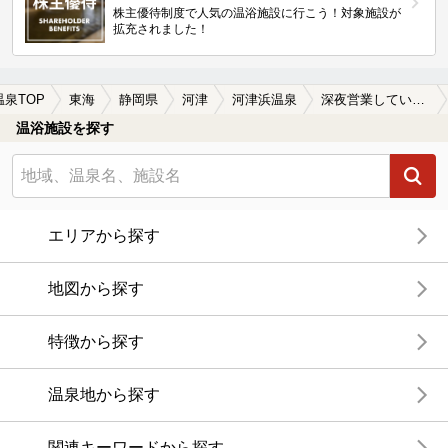
株主優待制度で人気の温浴施設に行こう！対象施設が
拡充されました！
温泉TOP
東海
静岡県
河津
河津浜温泉
深夜営業している河津浜温泉の温泉、日帰り温泉、スーパー銭湯おすすめ
温浴施設を探す
エリアから探す
地図から探す
特徴から探す
温泉地から探す
関連キーワードから探す