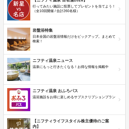
行ってみたい施設に投票してプレゼントを当てよう！
（全10回開催 / 合計260名様）
岩盤浴特集
日本全国の岩盤浴情報だけをピックアップ。まとめて
検索！
ニフティ温泉ニュース
温泉にもっと行きたくなる！お得な情報を掲載中
ニフティ温泉 おふろパス
温浴施設をお得に楽しめるサブスクリプションプラン
【ニフティライフスタイル株主優待のご案
内】