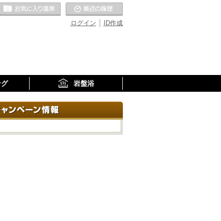
お気に入りの温泉
最近の履歴
ログイン
ID作成
ング
岩盤浴