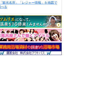
「観光名所」「レジャー情報」を地図で
調べる