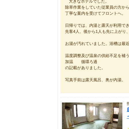
大きなホテルでした。
除草作業をしていた従業員の方か
丁寧な案内を受けてフロントへ。
日帰りでは、内湯と露天が利用で
先客4人、後から1人も先に上がり
お湯が汚れていました。浴槽は最
温度調整及び温泉の供給不足を補
加温 循環ろ過
の記載がありました。
写真手前は露天風呂、奥が内湯。