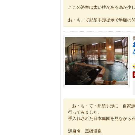
ここの浴室は太い柱がある為か少
お・も・て那須手形提示で半額の3
お・も・て・那須手形に「自家
行ってみました。
手入れされた日本庭園を見ながら
源泉名 黒磯温泉