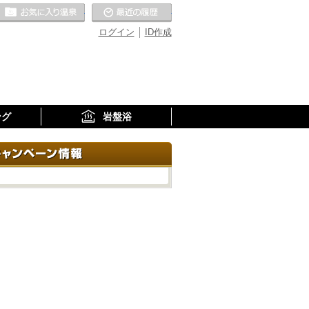
お気に入りの温泉
最近の履歴
ログイン
ID作成
ング
岩盤浴