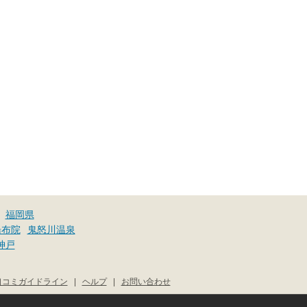
福岡県
湯布院
鬼怒川温泉
神戸
口コミガイドライン
|
ヘルプ
|
お問い合わせ