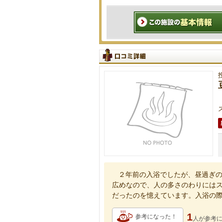
２年前の入浴でしたが、昼過ぎ
広めなので、人の多さのわりには
だったのを憶えています。入浴の
1
参考になった！
人が
参考