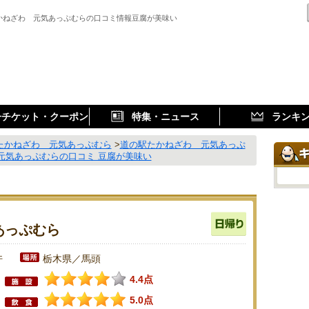
かねざわ 元気あっぷむらの口コミ情報豆腐が美味い
子チケット・クーポン
特集・ニュース
ランキ
たかねざわ 元気あっぷむら
>
道の駅たかねざわ 元気あっぷ
元気あっぷむらの口コミ 豆腐が美味い
あっぷむら
件
栃木県／馬頭
4.4点
5.0点