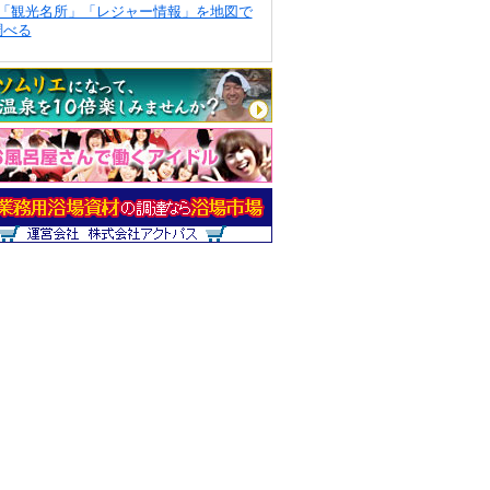
「観光名所」「レジャー情報」を地図で
調べる