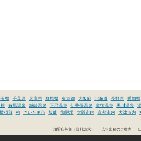
埼玉県
千葉県
兵庫県
群馬県
東京都
大阪府
北海道
長野県
愛知県
箱根
有馬温泉
城崎温泉
下呂温泉
伊香保温泉
道後温泉
黒川温泉
横須賀
柏
さいたま市
飯能
御殿場
大阪市内
京都市内
大津市内
加盟店募集（資料請求）
|
広告出稿のご案内
|