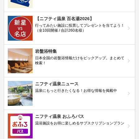
【ニフティ温泉 百名湯2026】
行ってみたい施設に投票してプレゼントを当てよう！
（全10回開催 / 合計260名様）
岩盤浴特集
日本全国の岩盤浴情報だけをピックアップ。まとめて
検索！
ニフティ温泉ニュース
温泉にもっと行きたくなる！お得な情報を掲載中
ニフティ温泉 おふろパス
温浴施設をお得に楽しめるサブスクリプションプラン