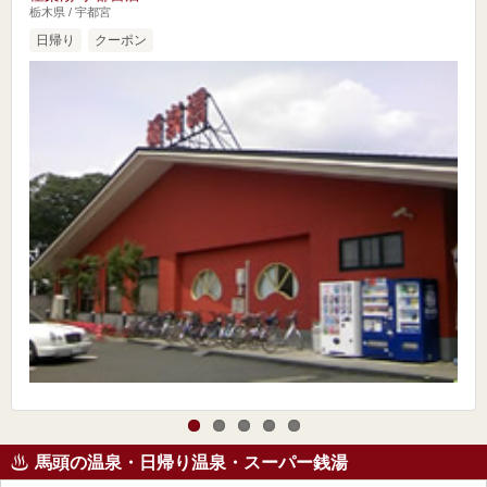
栃木県 / 宇都宮
日帰り
クーポン
馬頭の温泉・日帰り温泉・スーパー銭湯