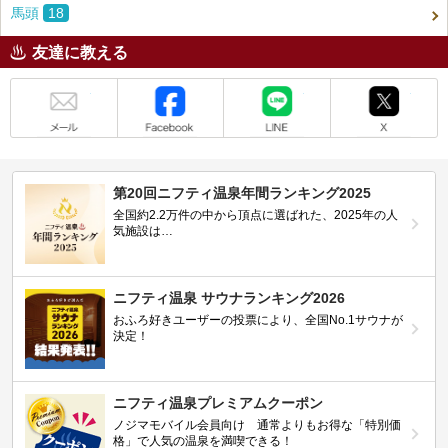
馬頭
18
友達に教える
メール
Facebook
LINE
X
第20回ニフティ温泉年間ランキング2025
全国約2.2万件の中から頂点に選ばれた、2025年の人
気施設は…
ニフティ温泉 サウナランキング2026
おふろ好きユーザーの投票により、全国No.1サウナが
決定！
ニフティ温泉プレミアムクーポン
ノジマモバイル会員向け 通常よりもお得な「特別価
格」で人気の温泉を満喫できる！