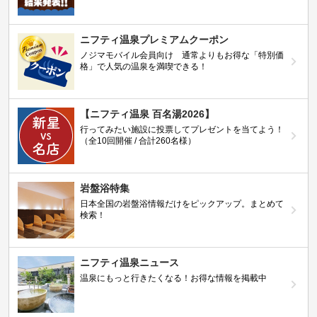
ニフティ温泉プレミアムクーポン
ノジマモバイル会員向け 通常よりもお得な「特別価
格」で人気の温泉を満喫できる！
【ニフティ温泉 百名湯2026】
行ってみたい施設に投票してプレゼントを当てよう！
（全10回開催 / 合計260名様）
岩盤浴特集
日本全国の岩盤浴情報だけをピックアップ。まとめて
検索！
ニフティ温泉ニュース
温泉にもっと行きたくなる！お得な情報を掲載中