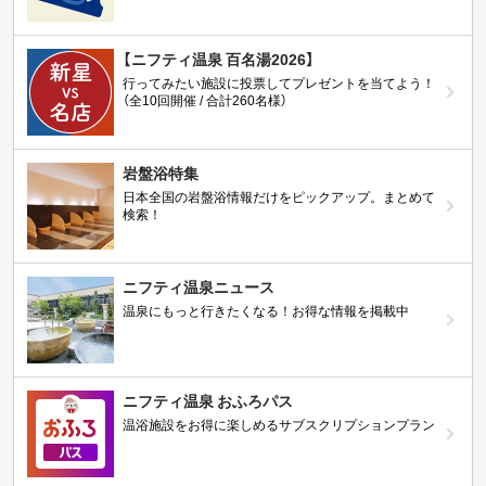
【ニフティ温泉 百名湯2026】
行ってみたい施設に投票してプレゼントを当てよう！
（全10回開催 / 合計260名様）
岩盤浴特集
日本全国の岩盤浴情報だけをピックアップ。まとめて
検索！
ニフティ温泉ニュース
温泉にもっと行きたくなる！お得な情報を掲載中
ニフティ温泉 おふろパス
温浴施設をお得に楽しめるサブスクリプションプラン