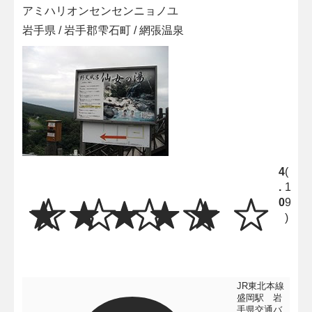
アミハリオンセンセンニョノユ
岩手県 / 岩手郡雫石町 / 網張温泉
4
(
.
1
0
9
)
JR東北本線
盛岡駅 岩
手県交通バ