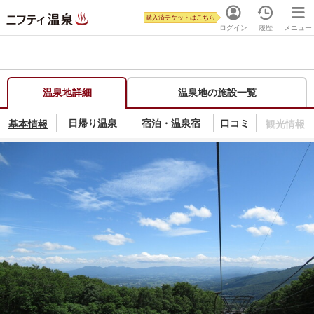
購入済チケットはこちら
ログイン
履歴
メニュー
温泉地詳細
温泉地の施設一覧
日帰り温泉
口コミ
宿泊・温泉宿
基本情報
観光情報