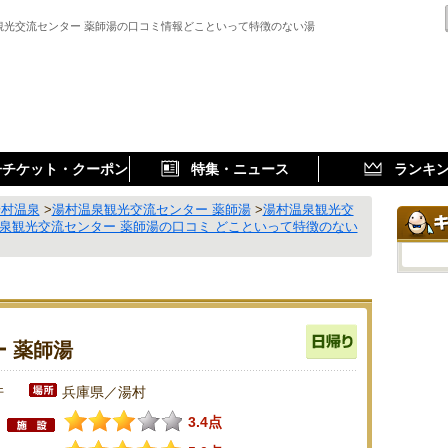
観光交流センター 薬師湯の口コミ情報どこといって特徴のない湯
子チケット・クーポン
特集・ニュース
ランキ
湯村温泉
>
湯村温泉観光交流センター 薬師湯
>
湯村温泉観光交
泉観光交流センター 薬師湯の口コミ どこといって特徴のない
 薬師湯
件
兵庫県／湯村
3.4点