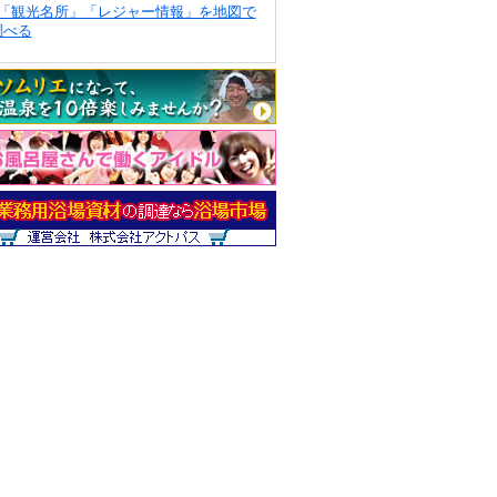
「観光名所」「レジャー情報」を地図で
調べる