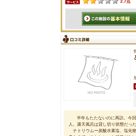
2.7点
半年もたたないのに再訪。今回
人。露天風呂は貸し切り状態だっ
ナトリウムー炭酸水素塩、塩化物