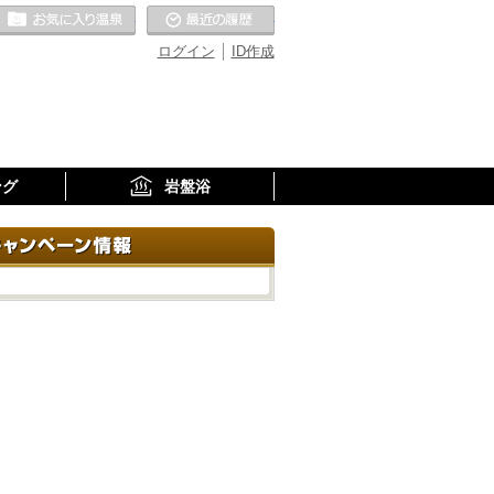
お気に入りの温泉
最近の履歴
ログイン
ID作成
ング
岩盤浴