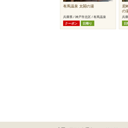
有馬温泉 太閤の湯
尼
の
兵庫県 / 神戸市北区 / 有馬温泉
兵庫
クーポン
日帰り
日