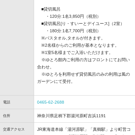
■貸切風呂
・120分:1名3,850円（税別）
■貸切風呂[り・すいーとデイユース]（2室）
・180分:1名7,700円（税別）
※バスタオル,タオルが付きます。
※2名様からのご利用が基本となります。
※1室5名様までご入浴いただけます。
※ゆとろ館内ご利用の方はフロントにてお問い
合わせ。
※ゆとろを利用せず貸切風呂のみの利用は風の
ガーデンにて受付。
0465-62-2688
電話
神奈川県足柄下郡湯河原町吉浜1191
住所
JR東海道本線「湯河原駅」「真鶴駅」より町営コ
交通アクセス