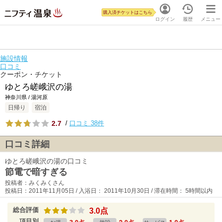
購入済チケットはこちら
ログイン
履歴
メニュー
施設情報
口コミ
クーポン・チケット
ゆとろ嵯峨沢の湯
神奈川県 / 湯河原
日帰り
宿泊
2.7
/
口コミ 38件
口コミ詳細
ゆとろ嵯峨沢の湯の口コミ
節電で暗すぎる
投稿者：みくみくさん
投稿日：2011年11月05日 / 入浴日： 2011年10月30日 / 滞在時間： 5時間以内
総合評価
3.0点
項目別