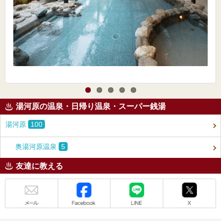
湯河原の温泉・日帰り温泉・スーパー銭湯
湯河原
100
奥湯河原温泉
5
友達に教える
メール
Facebook
LINE
X