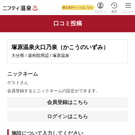
購入済チケットはこちら
ログイン
履歴
メニュー
口コミ投稿
塚原温泉火口乃泉（かこうのいずみ）
大分県 / 湯布院周辺 / 塚原温泉
ニックネーム
ゲスト
さん
会員登録するとニックネームの設定ができます。
会員登録はこちら
ログインはこちら
施設について入力してください