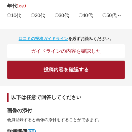
年代
必須
10代
20代
30代
40代
50代～
口コミの投稿ガイドライン
を必ずお読みください。
ガイドラインの内容を確認した
投稿内容を確認する
以下は任意で回答してください
画像の添付
会員登録すると画像の添付をすることができます。
詳細評価
任意