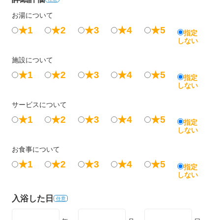
お湯について
★1
★2
★3
★4
★5
指定
しない
施設について
★1
★2
★3
★4
★5
指定
しない
サービスについて
★1
★2
★3
★4
★5
指定
しない
お食事について
★1
★2
★3
★4
★5
指定
しない
入浴した日
任意