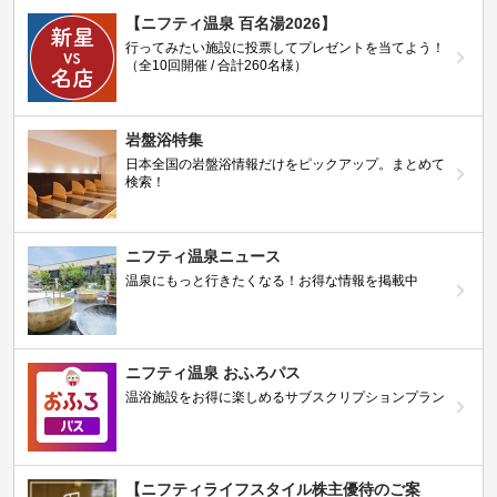
【ニフティ温泉 百名湯2026】
行ってみたい施設に投票してプレゼントを当てよう！
（全10回開催 / 合計260名様）
岩盤浴特集
日本全国の岩盤浴情報だけをピックアップ。まとめて
検索！
ニフティ温泉ニュース
温泉にもっと行きたくなる！お得な情報を掲載中
ニフティ温泉 おふろパス
温浴施設をお得に楽しめるサブスクリプションプラン
【ニフティライフスタイル株主優待のご案