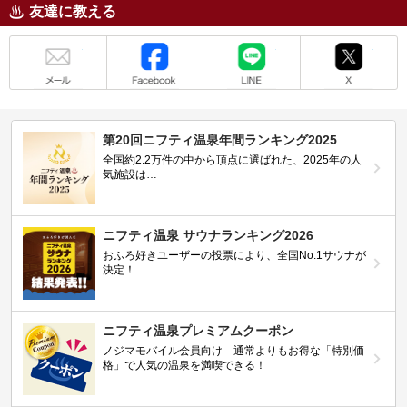
友達に教える
メール
Facebook
LINE
X
第20回ニフティ温泉年間ランキング2025
全国約2.2万件の中から頂点に選ばれた、2025年の人
気施設は…
ニフティ温泉 サウナランキング2026
おふろ好きユーザーの投票により、全国No.1サウナが
決定！
ニフティ温泉プレミアムクーポン
ノジマモバイル会員向け 通常よりもお得な「特別価
格」で人気の温泉を満喫できる！