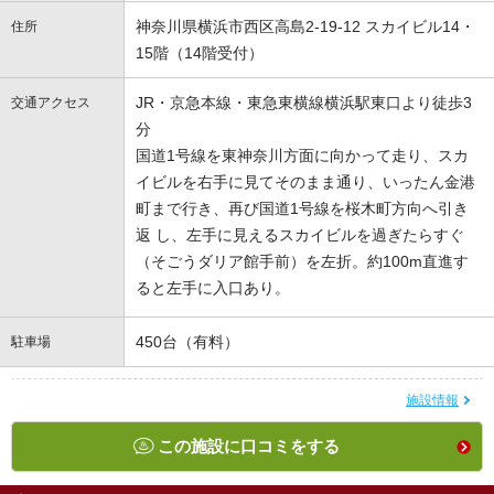
神奈川県横浜市西区高島2-19-12 スカイビル14・
住所
15階（14階受付）
JR・京急本線・東急東横線横浜駅東口より徒歩3
交通アクセス
分
国道1号線を東神奈川方面に向かって走り、スカ
イビルを右手に見てそのまま通り、いったん金港
町まで行き、再び国道1号線を桜木町方向へ引き
返 し、左手に見えるスカイビルを過ぎたらすぐ
（そごうダリア館手前）を左折。約100m直進す
ると左手に入口あり。
450台（有料）
駐車場
施設情報
この施設に口コミをする