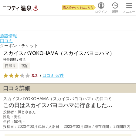
購入済チケットはこちら
ログイン
履歴
メニュー
施設情報
口コミ
クーポン・チケット
スカイスパYOKOHAMA（スカイスパヨコハマ）
神奈川県 / 横浜
日帰り
宿泊
3.2
/
口コミ 67件
口コミ詳細
スカイスパYOKOHAMA（スカイスパヨコハマ）の口コミ
この日はスカイスパヨコハマに行きました…
投稿者：風と水さん
性別：男性
年代：50代～
投稿日：2023年03月31日 / 入浴日： 2023年03月30日 / 滞在時間： 2時間以内