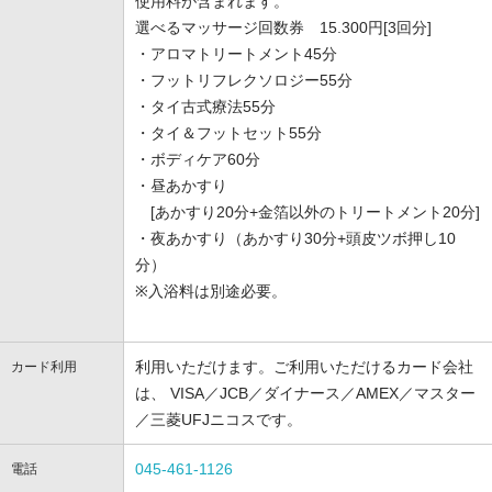
使用料が含まれます。
選べるマッサージ回数券 15.300円[3回分]
・アロマトリートメント45分
・フットリフレクソロジー55分
・タイ古式療法55分
・タイ＆フットセット55分
・ボディケア60分
・昼あかすり
[あかすり20分+金箔以外のトリートメント20分]
・夜あかすり（あかすり30分+頭皮ツボ押し10
分）
※入浴料は別途必要。
利用いただけます。ご利用いただけるカード会社
カード利用
は、 VISA／JCB／ダイナース／AMEX／マスター
／三菱UFJニコスです。
045-461-1126
電話