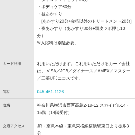
・ボディケア60分
・昼あかすり
[あかすり20分+金箔以外のトリートメント20分]
・夜あかすり（あかすり30分+頭皮ツボ押し10
分）
※入浴料は別途必要。
利用いただけます。ご利用いただけるカード会社
カード利用
は、 VISA／JCB／ダイナース／AMEX／マスター
／三菱UFJニコスです。
045-461-1126
電話
神奈川県横浜市西区高島2-19-12 スカイビル14・
住所
15階（14階受付）
JR・京急本線・東急東横線横浜駅東口より徒歩3
交通アクセス
分