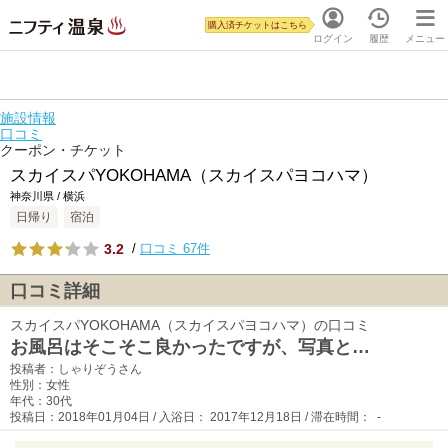
購入済チケットはこちら
ログイン
履歴
メニュー
施設情報
口コミ
クーポン・チケット
スカイスパYOKOHAMA（スカイスパヨコハマ）
神奈川県 / 横浜
日帰り
宿泊
3.2
/
口コミ 67件
口コミ詳細
スカイスパYOKOHAMA（スカイスパヨコハマ）の口コミ
お風呂はそこそこ良かったですが、写真と…
投稿者：しゃりぞうさん
性別：女性
年代：30代
投稿日：2018年01月04日 / 入浴日： 2017年12月18日 / 滞在時間： -