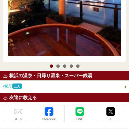
横浜の温泉・日帰り温泉・スーパー銭湯
横浜
116
友達に教える
メール
Facebook
LINE
X