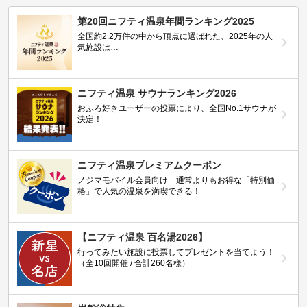
第20回ニフティ温泉年間ランキング2025
全国約2.2万件の中から頂点に選ばれた、2025年の人
気施設は…
ニフティ温泉 サウナランキング2026
おふろ好きユーザーの投票により、全国No.1サウナが
決定！
ニフティ温泉プレミアムクーポン
ノジマモバイル会員向け 通常よりもお得な「特別価
格」で人気の温泉を満喫できる！
【ニフティ温泉 百名湯2026】
行ってみたい施設に投票してプレゼントを当てよう！
（全10回開催 / 合計260名様）