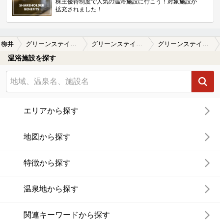
株主優待制度で人気の温浴施設に行こう！対象施設が
拡充されました！
柳井
グリーンステイながうら(旧 久賀の潮風呂 保養館)
グリーンステイながうら(旧 久賀の潮風呂 保養館)の口コミ一覧
グリーンステイながうら(旧 久賀の潮風呂 保養館)の口コミ 大島ならここへ必ず寄って帰ります。…
温浴施設を探す
エリアから探す
地図から探す
特徴から探す
温泉地から探す
関連キーワードから探す