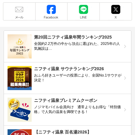
メール
Facebook
LINE
X
第20回ニフティ温泉年間ランキング2025
全国約2.2万件の中から頂点に選ばれた、2025年の人
気施設は…
ニフティ温泉 サウナランキング2026
おふろ好きユーザーの投票により、全国No.1サウナが
決定！
ニフティ温泉プレミアムクーポン
ノジマモバイル会員向け 通常よりもお得な「特別価
格」で人気の温泉を満喫できる！
【ニフティ温泉 百名湯2026】