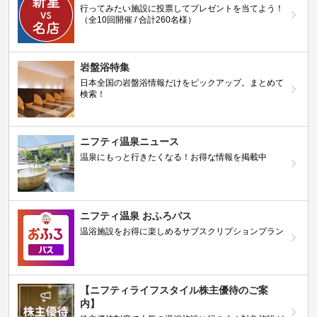
行ってみたい施設に投票してプレゼントを当てよう！
（全10回開催 / 合計260名様）
岩盤浴特集
日本全国の岩盤浴情報だけをピックアップ。まとめて
検索！
ニフティ温泉ニュース
温泉にもっと行きたくなる！お得な情報を掲載中
ニフティ温泉 おふろパス
温浴施設をお得に楽しめるサブスクリプションプラン
【ニフティライフスタイル株主優待のご案
内】