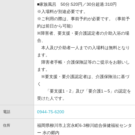
■家族風呂 50分:520円／30分超過:310円
※入場料が別途必要です。
※ご利用の際は、事前予約が必要です。（事前予
約は前日から可能）
※障害者、要支援・要介護認定者の介助入浴の場
合、
本人及び介助者一人までの入場料は無料となり
ます。
障害者手帳・介護保険証等のご提示をお願いし
ます。
※要支援・要介護認定者は、介護保険法に基づ
く
「要支援1・2」及び「要介護1～5」の認定を
受けた人です。
0944-75-6200
電話
福岡県柳川市上宮永町6-3柳川総合保健福祉センタ
住所
ー 水の郷内