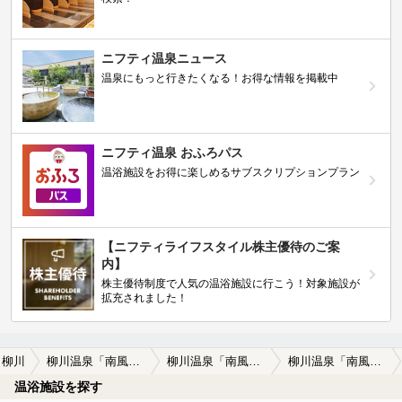
ニフティ温泉ニュース
温泉にもっと行きたくなる！お得な情報を掲載中
ニフティ温泉 おふろパス
温浴施設をお得に楽しめるサブスクリプションプラン
【ニフティライフスタイル株主優待のご案
内】
株主優待制度で人気の温浴施設に行こう！対象施設が
拡充されました！
柳川
柳川温泉「南風」（はえんかぜ）
柳川温泉「南風」（はえんかぜ）の口コミ一覧
柳川温泉「南風」（はえんかぜ）の口コミ 柳川観光の後に
温浴施設を探す