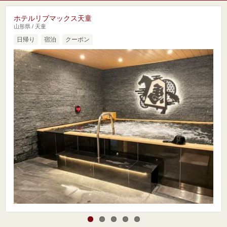
ホテルリブマックス天童
山形県 / 天童
日帰り
宿泊
クーポン