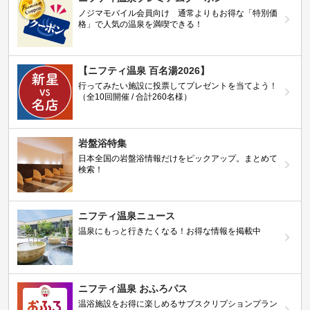
ノジマモバイル会員向け 通常よりもお得な「特別価
格」で人気の温泉を満喫できる！
【ニフティ温泉 百名湯2026】
行ってみたい施設に投票してプレゼントを当てよう！
（全10回開催 / 合計260名様）
岩盤浴特集
日本全国の岩盤浴情報だけをピックアップ。まとめて
検索！
ニフティ温泉ニュース
温泉にもっと行きたくなる！お得な情報を掲載中
ニフティ温泉 おふろパス
温浴施設をお得に楽しめるサブスクリプションプラン