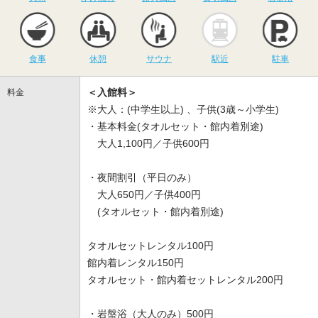
食事
休憩
サウナ
駅近
駐
食事
休憩
サウナ
駅近
駐車
＜入館料＞
料金
※大人：(中学生以上) 、子供(3歳～小学生)
・基本料金(タオルセット・館内着別途)
大人1,100円／子供600円
・夜間割引（平日のみ）
大人650円／子供400円
(タオルセット・館内着別途)
タオルセットレンタル100円
館内着レンタル150円
タオルセット・館内着セットレンタル200円
・岩盤浴（大人のみ）500円