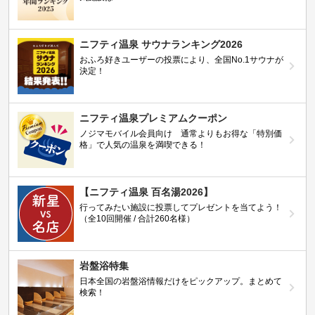
ニフティ温泉 サウナランキング2026
おふろ好きユーザーの投票により、全国No.1サウナが
決定！
ニフティ温泉プレミアムクーポン
ノジマモバイル会員向け 通常よりもお得な「特別価
格」で人気の温泉を満喫できる！
【ニフティ温泉 百名湯2026】
行ってみたい施設に投票してプレゼントを当てよう！
（全10回開催 / 合計260名様）
岩盤浴特集
日本全国の岩盤浴情報だけをピックアップ。まとめて
検索！