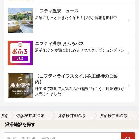
ニフティ温泉ニュース
温泉にもっと行きたくなる！お得な情報を掲載中
ニフティ温泉 おふろパス
温浴施設をお得に楽しめるサブスクリプションプラン
【ニフティライフスタイル株主優待のご案
内】
株主優待制度で人気の温浴施設に行こう！対象施設が
拡充されました！
弥彦
弥彦桜井郷温泉 さくらの湯
弥彦桜井郷温泉 さくらの湯の口コミ一覧
弥彦桜井郷温泉 さくらの湯の口コミ 初めての新潟へのソロドライブ旅の一環で…
温浴施設を探す