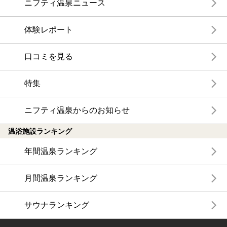
ニフティ温泉ニュース
体験レポート
口コミを見る
特集
ニフティ温泉からのお知らせ
温浴施設ランキング
年間温泉ランキング
月間温泉ランキング
サウナランキング