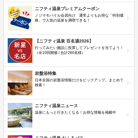
ニフティ温泉プレミアムクーポン
ノジマモバイル会員向け 通常よりもお得な「特別価
格」で人気の温泉を満喫できる！
【ニフティ温泉 百名湯2026】
行ってみたい施設に投票してプレゼントを当てよう！
（全10回開催 / 合計260名様）
岩盤浴特集
日本全国の岩盤浴情報だけをピックアップ。まとめて
検索！
ニフティ温泉ニュース
温泉にもっと行きたくなる！お得な情報を掲載中
ニフティ温泉 おふろパス