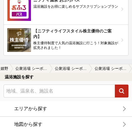
温浴施設をお得に楽しめるサブスクリプションプラン
【ニフティライフスタイル株主優待のご案
内】
株主優待制度で人気の温浴施設に行こう！対象施設が
拡充されました！
嬉野
公衆浴場 シーボルトの湯
公衆浴場 シーボルトの湯の口コミ一覧
公衆浴場 シーボルトの湯の口コミ ﾄﾝｶﾞﾘ屋根
温浴施設を探す
エリアから探す
地図から探す