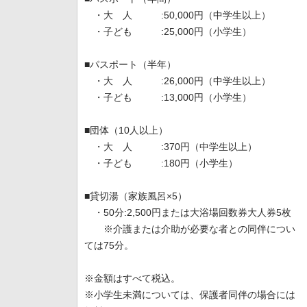
・大 人 :50,000円（中学生以上）
・子ども :25,000円（小学生）
■パスポート（半年）
・大 人 :26,000円（中学生以上）
・子ども :13,000円（小学生）
■団体（10人以上）
・大 人 :370円（中学生以上）
・子ども :180円（小学生）
■貸切湯（家族風呂×5）
・50分:2,500円または大浴場回数券大人券5枚
※介護または介助が必要な者との同伴につい
ては75分。
※金額はすべて税込。
※小学生未満については、保護者同伴の場合には