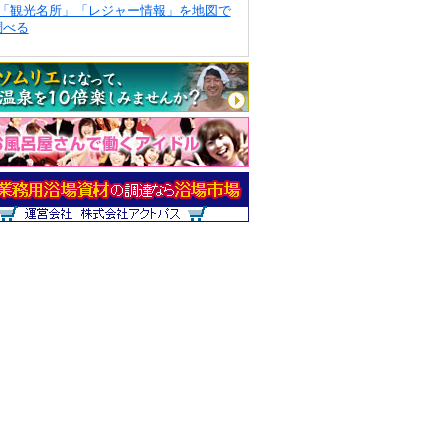
「観光名所」「レジャー情報」を地図で
調べる