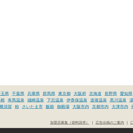
埼玉県
千葉県
兵庫県
群馬県
東京都
大阪府
北海道
長野県
愛知県
箱根
有馬温泉
城崎温泉
下呂温泉
伊香保温泉
道後温泉
黒川温泉
横須賀
柏
さいたま市
飯能
御殿場
大阪市内
京都市内
大津市内
加盟店募集（資料請求）
|
広告出稿のご案内
|