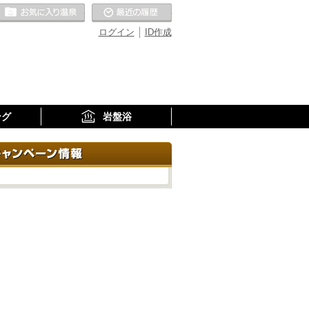
お気に入りの温泉
最近の履歴
ログイン
ID作成
ング
岩盤浴