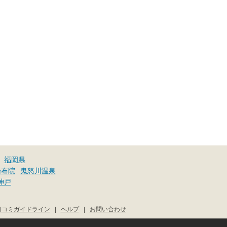
福岡県
湯布院
鬼怒川温泉
神戸
口コミガイドライン
|
ヘルプ
|
お問い合わせ