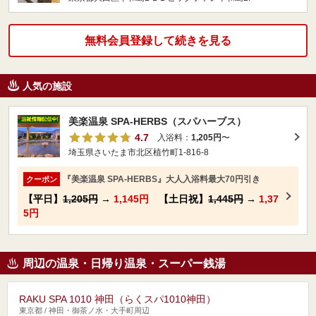
無料会員登録して続きを見る
人気の施設
美楽温泉 SPA-HERBS（スパハーブス）
4.7
入浴料：
1,205円
〜
埼玉県さいたま市北区植竹町1-816-8
『美楽温泉 SPA-HERBS』大人入浴料最大70円引き
クーポン
【平日】
1,205円
→
1,145円
【土日祝】
1,445円
→
1,37
5円
周辺の温泉・日帰り温泉・スーパー銭湯
RAKU SPA 1010 神田（らくスパ1010神田）
東京都 / 神田・御茶ノ水・大手町周辺