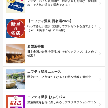
ノジマモバイル会員向け 通常よりもお得な「特別価
格」で人気の温泉を満喫できる！
【ニフティ温泉 百名湯2026】
行ってみたい施設に投票してプレゼントを当てよう！
（全10回開催 / 合計260名様）
岩盤浴特集
日本全国の岩盤浴情報だけをピックアップ。まとめて
検索！
ニフティ温泉ニュース
温泉にもっと行きたくなる！お得な情報を掲載中
ニフティ温泉 おふろパス
温浴施設をお得に楽しめるサブスクリプションプラン