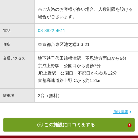
※ご入浴のお客様が多い場合、人数制限を設ける
場合がございます。
03-3822-4611
電話
東京都台東区池之端3-3-21
住所
地下鉄千代田線根津駅 不忍池方面口から5分
交通アクセス
京成上野駅 公園口から徒歩7分
JR上野駅 公園口・不忍口から徒歩12分
首都高速道路上野ICから約1.2km
2台（無料）
駐車場
施設情報
この施設に口コミをする