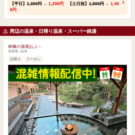
【平日】
1,300円
→
1,200円
【土日祝】
1,500円
→
1,40
0円
周辺の温泉・日帰り温泉・スーパー銭湯
林檎の湯屋おぶ～
長野県 / 松本
日帰り
クーポン