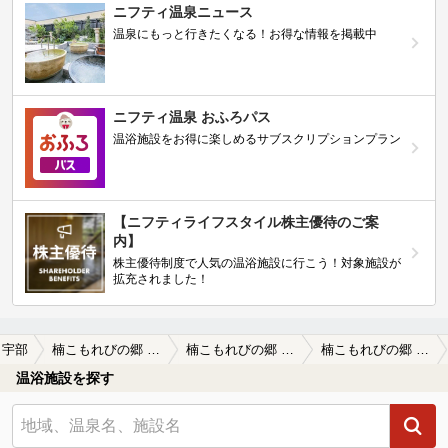
ニフティ温泉ニュース
温泉にもっと行きたくなる！お得な情報を掲載中
ニフティ温泉 おふろパス
温浴施設をお得に楽しめるサブスクリプションプラン
【ニフティライフスタイル株主優待のご案
内】
株主優待制度で人気の温浴施設に行こう！対象施設が
拡充されました！
宇部
楠こもれびの郷 くすくすの湯
楠こもれびの郷 くすくすの湯の口コミ一覧
楠こもれびの郷 くすくすの湯の口コミ 暖かくなり気温も高めですが、温めのため…
温浴施設を探す