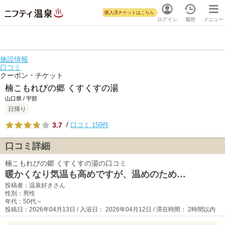
購入済チケットはこちら
ログイン
履歴
メニュー
施設情報
口コミ
クーポン・チケット
楠こもれびの郷 くすくすの湯
山口県 / 宇部
日帰り
3.7
/
口コミ 159件
口コミ詳細
楠こもれびの郷 くすくすの湯の口コミ
暖かくなり気温も高めですが、温めのため…
投稿者：温泉好きさん
性別：男性
年代：50代～
投稿日：2026年04月13日 / 入浴日： 2026年04月12日 / 滞在時間： 2時間以内