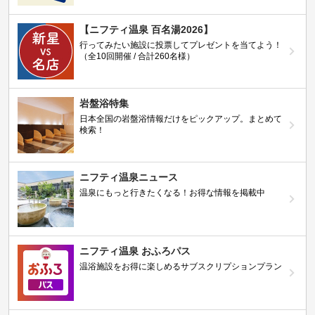
【ニフティ温泉 百名湯2026】
行ってみたい施設に投票してプレゼントを当てよう！
（全10回開催 / 合計260名様）
岩盤浴特集
日本全国の岩盤浴情報だけをピックアップ。まとめて
検索！
ニフティ温泉ニュース
温泉にもっと行きたくなる！お得な情報を掲載中
ニフティ温泉 おふろパス
温浴施設をお得に楽しめるサブスクリプションプラン