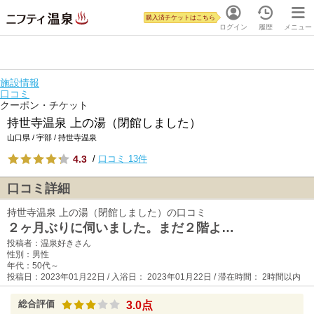
購入済チケットはこちら
ログイン
履歴
メニュー
施設情報
口コミ
クーポン・チケット
持世寺温泉 上の湯（閉館しました）
山口県 / 宇部 / 持世寺温泉
4.3
/
口コミ 13件
口コミ詳細
持世寺温泉 上の湯（閉館しました）の口コミ
２ヶ月ぶりに伺いました。まだ２階よ…
投稿者：温泉好きさん
性別：男性
年代：50代～
投稿日：2023年01月22日 / 入浴日： 2023年01月22日 / 滞在時間： 2時間以内
総合評価
3.0点