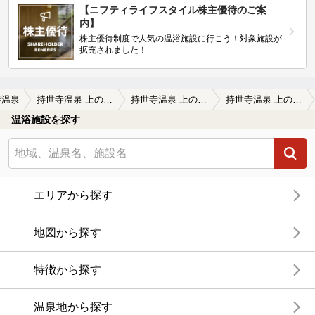
【ニフティライフスタイル株主優待のご案
内】
株主優待制度で人気の温浴施設に行こう！対象施設が
拡充されました！
寺温泉
持世寺温泉 上の湯（閉館しました）
持世寺温泉 上の湯（閉館しました）の口コミ一覧
持世寺温泉 上の湯（閉館しました）の口コミ ２ヶ月ぶりに伺いました。まだ２階よ…
温浴施設を探す
エリアから探す
地図から探す
特徴から探す
温泉地から探す