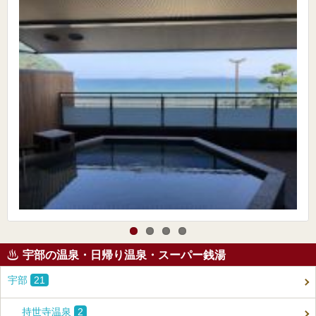
宇部の温泉・日帰り温泉・スーパー銭湯
宇部
21
持世寺温泉
2