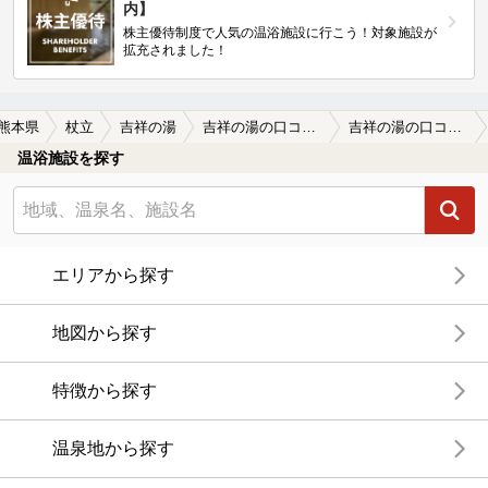
内】
株主優待制度で人気の温浴施設に行こう！対象施設が
拡充されました！
熊本県
杖立
吉祥の湯
吉祥の湯の口コミ一覧
吉祥の湯の口コミ 東屋風？露天風呂がたくさん・・でも？
温浴施設を探す
エリアから探す
地図から探す
特徴から探す
温泉地から探す