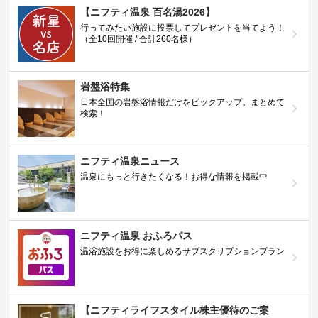
【ニフティ温泉 百名湯2026】
行ってみたい施設に投票してプレゼントを当てよう！
（全10回開催 / 合計260名様）
岩盤浴特集
日本全国の岩盤浴情報だけをピックアップ。まとめて
検索！
ニフティ温泉ニュース
温泉にもっと行きたくなる！お得な情報を掲載中
ニフティ温泉 おふろパス
温浴施設をお得に楽しめるサブスクリプションプラン
【ニフティライフスタイル株主優待のご案