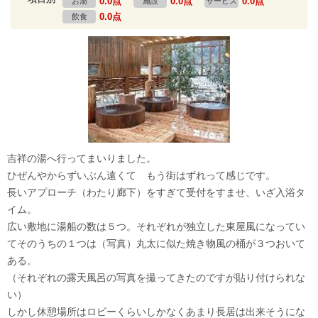
0.0点
0.0点
0.0点
お湯
施設
サービス
0.0点
飲食
吉祥の湯へ行ってまいりました。
ひぜんやからずいぶん遠くて もう街はずれって感じです。
長いアプローチ（わたり廊下）をすぎて受付をすませ、いざ入浴タ
イム。
広い敷地に湯船の数は５つ。それぞれが独立した東屋風になってい
てそのうちの１つは（写真）丸太に似た焼き物風の桶が３つおいて
ある。
（それぞれの露天風呂の写真を撮ってきたのですが貼り付けられな
い）
しかし休憩場所はロビーくらいしかなくあまり長居は出来そうにな