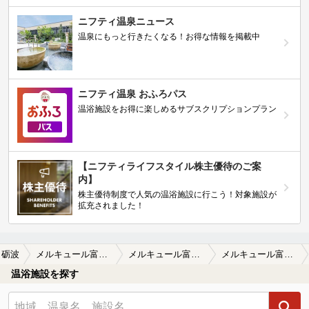
ニフティ温泉ニュース
温泉にもっと行きたくなる！お得な情報を掲載中
ニフティ温泉 おふろパス
温浴施設をお得に楽しめるサブスクリプションプラン
【ニフティライフスタイル株主優待のご案
内】
株主優待制度で人気の温浴施設に行こう！対象施設が
拡充されました！
砺波
メルキュール富山砺波リゾート＆スパ（旧ロイヤルホテル 富山砺波）
メルキュール富山砺波リゾート＆スパ（旧ロイヤルホテル 富山砺波）の口コミ一覧
メルキュール富山砺波リゾート＆スパ（旧ロイヤルホテル 富山砺波）の口コミ 砺波のロイヤルホテルです。巨大なホテル…
温浴施設を探す