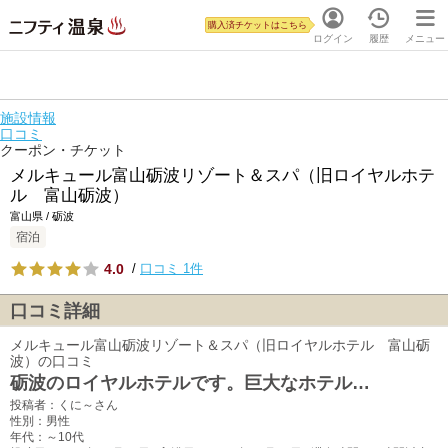
購入済チケットはこちら
ログイン
履歴
メニュー
施設情報
口コミ
クーポン・チケット
メルキュール富山砺波リゾート＆スパ（旧ロイヤルホテ
ル 富山砺波）
富山県 / 砺波
宿泊
4.0
/
口コミ 1件
口コミ詳細
メルキュール富山砺波リゾート＆スパ（旧ロイヤルホテル 富山砺
波）の口コミ
砺波のロイヤルホテルです。巨大なホテル…
投稿者：くに～さん
性別：男性
年代：～10代